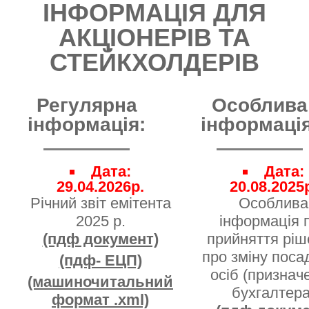
ІНФОРМАЦІЯ ДЛЯ
АКЦІОНЕРІВ ТА
СТЕЙКХОЛДЕРІВ
Регулярна
Особлива
інформація:
інформація
Дата:
Дата:
29.04.2026р.
20.08.2025
Річний звіт емітента
Особлива
2025 р.
інформація 
(пдф документ)
прийняття ріш
про зміну поса
(пдф- ЕЦП)
осіб (признач
(машиночитальний
бухгалтера
формат .xml)