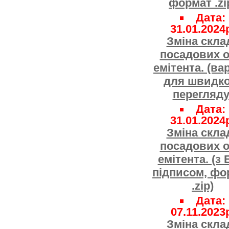
формат .zi
Дата:
31.01.2024
Зміна скла
посадових о
емітента. (ва
для швидко
перегляду
Дата:
31.01.2024
Зміна скла
посадових о
емітента. (з
підписом, фо
.zip)
Дата:
07.11.2023
Зміна скла