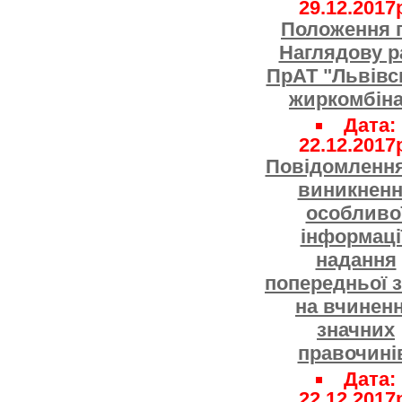
29.12.2017
Положення 
Наглядову р
ПрАТ "Львівс
жиркомбіна
Дата:
22.12.2017
Повідомлення
виникнен
особливо
інформації
надання
попередньої 
на вчинен
значних
правочині
Дата:
22.12.2017