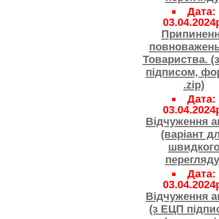
Дата:
03.04.2024
Припинен
повноважен
Товариства. (
підписом, фо
.zip)
Дата:
03.04.2024
Відчуження а
(варіант д
швидког
перегляду
Дата:
03.04.2024
Відчуження а
(з ЕЦП підпи