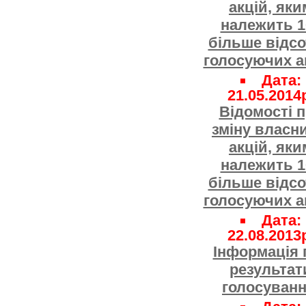
акцій, яки
належить 10
більше відсо
голосуючих а
Дата:
21.05.2014
Відомості 
зміну власн
акцій, яки
належить 10
більше відсо
голосуючих а
Дата:
22.08.2013
Iнформація 
результат
голосуванн