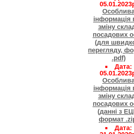
05.01.2023
Особлив
інформація 
зміну скла
посадових о
(для швидк
перегляду, ф
.pdf)
Дата:
05.01.2023
Особлив
інформація 
зміну скла
посадових о
(данні з ЕЦ
формат .zi
Дата: