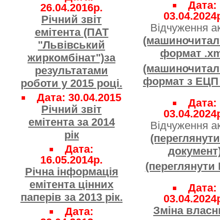
Дата:
26.04.2016р.
03.04.2024
Річний звіт
Відчуження ак
емітента (ПАТ
(машиночита
"Львівський
формат .xm
жиркомбінат")за
(машиночита
результатами
формат з ЕЦП 
роботи у 2015 році.
Дата: 30.04.2015
Дата:
Річний звіт
03.04.2024
емітента за 2014
Відчуження ак
рік
(переглянути
Дата:
документ
16.05.2014р.
(переглянути
Річна інформація
емітента цінних
Дата:
паперів за 2013 рік.
03.04.2024
Зміна власн
Дата: