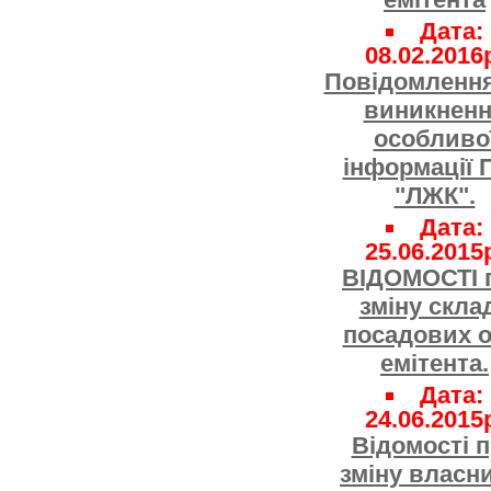
Дата:
08.02.2016
Повідомлення
виникнен
особливо
інформації 
"ЛЖК".
Дата:
25.06.2015
ВІДОМОСТІ 
зміну скла
посадових о
емітента.
Дата:
24.06.2015
Відомості 
зміну власн