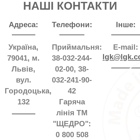
НАШІ КОНТАКТИ
Адреса:
Телефони:
Інше:
Україна,
Приймальня:
E-mail:
lgk@lgk.c
79041, м.
38-032-244-
Львів,
02-00, 38-
вул.
032-241-90-
Городоцька,
42
132
Гаряча
лінія ТМ
"ЩЕДРО":
0 800 508